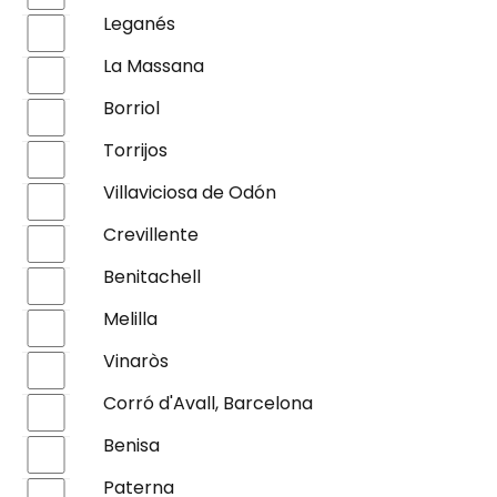
Leganés
La Massana
Borriol
Torrijos
Villaviciosa de Odón
Crevillente
Benitachell
Melilla
Vinaròs
Corró d'Avall, Barcelona
Benisa
Paterna