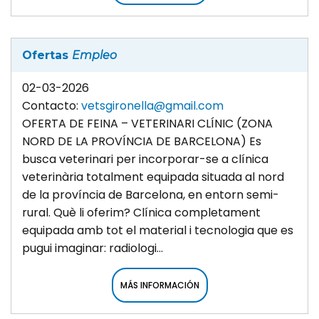
Ofertas
Empleo
02-03-2026
Contacto:
vetsgironella@gmail.com
OFERTA DE FEINA – VETERINARI CLÍNIC (ZONA
NORD DE LA PROVÍNCIA DE BARCELONA) Es
busca veterinari per incorporar-se a clínica
veterinària totalment equipada situada al nord
de la província de Barcelona, en entorn semi-
rural. Què li oferim? Clínica completament
equipada amb tot el material i tecnologia que es
pugui imaginar: radiologi...
MÁS INFORMACIÓN