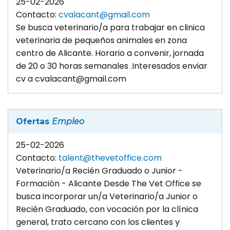
25-02-2026
Contacto:
cvalacant@gmail.com
Se busca veterinario/a para trabajar en clinica
veterinaria de pequeños animales en zona
centro de Alicante. Horario a convenir, jornada
de 20 o 30 horas semanales .Interesados enviar
cv a cvalacant@gmail.com
Ofertas
Empleo
25-02-2026
Contacto:
talent@thevetoffice.com
Veterinario/a Recién Graduado o Junior -
Formación - Alicante Desde The Vet Office se
busca incorporar un/a Veterinario/a Junior o
Recién Graduado, con vocación por la clínica
general, trato cercano con los clientes y