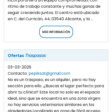
incorporarse a un equipo comprometido, con
ritmo de trabajo constante y muchas ganas de
seguir creciendo juntos. El centro está ubicado
en C. del Curricán, 44, 03540 Alicante, y la ...
MÁS INFORMACIÓN
Ofertas
Traspasos
03-03-2026
Contacto:
pepiksat@gmail.com
No es un traspaso, es un alquiler, pero no hay
sección para ello. ¿Buscas el lugar perfecto para
abrir tu clínica? Este local no solo es el espacio
ideal, sino que se encuentra en una zona virgen:
no hay servicios veterinarios similares en los
alrededores. ​Localizado en zona de fácil acceso,