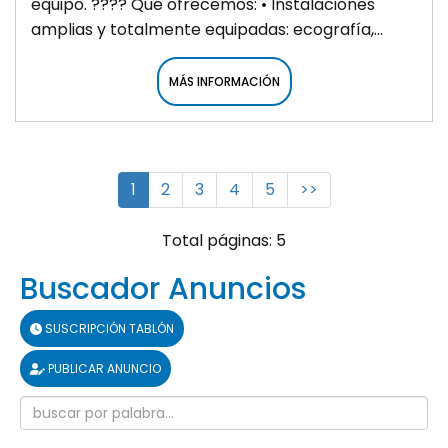
equipo. ???? Qué ofrecemos: • Instalaciones
amplias y totalmente equipadas: ecografía,...
MÁS INFORMACIÓN
1
2
3
4
5
>>
Total páginas: 5
Buscador Anuncios
SUSCRIPCIÓN TABLÓN
PUBLICAR ANUNCIO