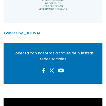
Tweets by _ICOVAL
Conecta con nosotros a través de nuestras
redes sociales