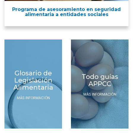
Programa de asesoramiento en seguridad
alimentaria a entidades sociales
Glosario de
Todo guías
Legislación
APPCC
Alimentaria
MÁS INFORMACIÓN
MÁS INFORMACIÓN