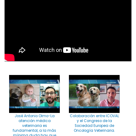
José Antonio Olmo-La
Colaboración entre ICOVAL
atención médica
y el Congreso de la
veterinaria es
Sociedad Europea de
fundamental, a la más
Oncología Veterinaria.
mínima duda hay que